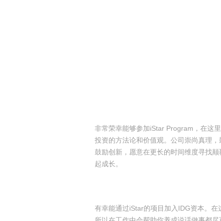
非常荣幸能够参加iStar Progra
投资的方法论和价值观。公司崇尚真理，
鼓励创新，愿意在更长的时间维度寻找颠
起成长。
有幸能通过iStar的项目加入IDG资本。在
所以在工作中会帮助你养成说话做事都尽