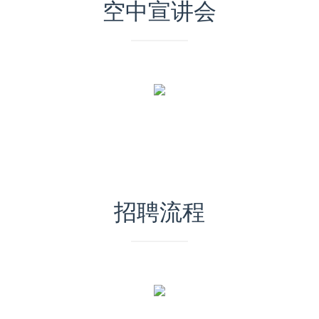
空中宣讲会
招聘流程